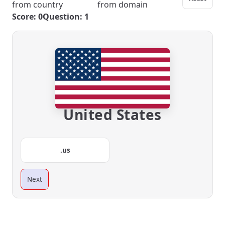
from country
from domain
Score: 0
Question: 1
United States
.us
Next