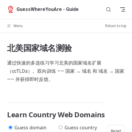
Skip to content
GuessWhereYouAre - Guide
Menu
Return to top
北美国家域名测验
通过快速的多选练习学习北美的国家域名扩展
（ccTLDs）。双向训练 —— 国家 → 域名 和 域名 → 国家
—— 并获得即时反馈。
Learn Country Web Domains
Guess domain
Guess country
Reset