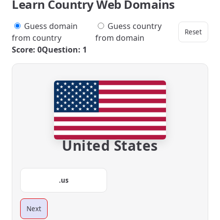
Learn Country Web Domains
Guess domain
Guess country
Reset
from country
from domain
Score: 0
Question: 1
United States
.us
Next