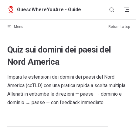
Skip to content
GuessWhereYouAre - Guide
Menu
Return to top
Quiz sui domini dei paesi del
Nord America
Impara le estensioni dei domini dei paesi del Nord
America (ccTLD) con una pratica rapida a scelta multipla.
Allenati in entrambe le direzioni — paese → dominio e
dominio → paese — con feedback immediato.