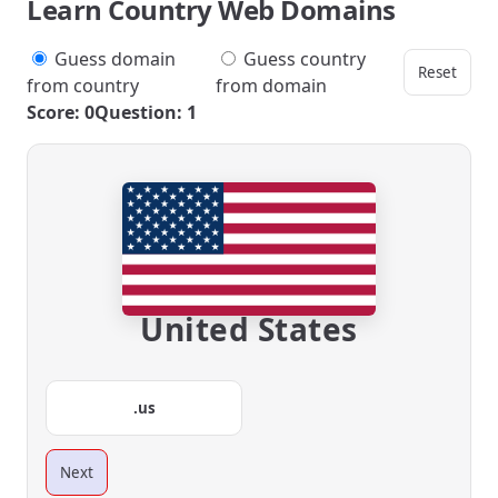
Learn Country Web Domains
Guess domain
Guess country
Reset
from country
from domain
Score: 0
Question: 1
United States
.us
Next