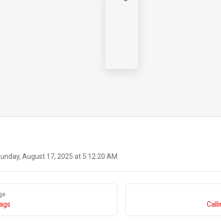
unday, August 17, 2025 at 5:12:20 AM
ge
lags
Call