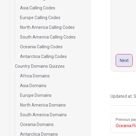
Asia Calling Codes
Europe Calling Codes
North America Calling Codes
South America Calling Codes
Oceania Calling Codes
Antarctica Calling Codes
Next
Country Domains Quizzes
Africa Domains
Asia Domains
Europe Domains
Updated at:
S
North America Domains
South America Domains
Pager
Previous pa
Oceania Domains
Oceania F
Antarctica Domains