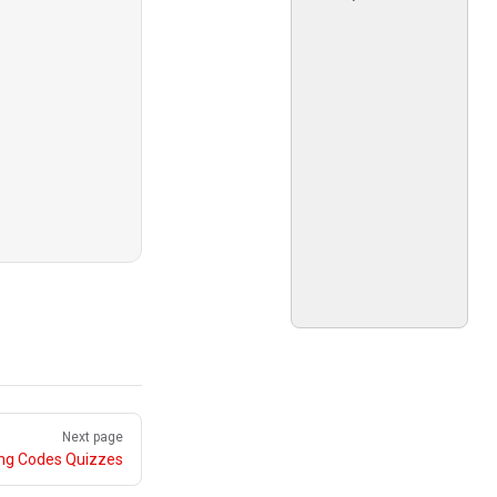
Next page
ing Codes Quizzes