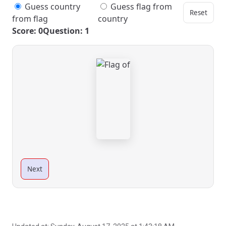
Guess country
Guess flag from
Reset
from flag
country
Score: 0
Question: 1
Next