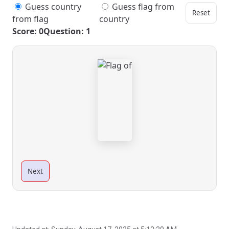
Guess country
Guess flag from
Reset
from flag
country
Score: 0
Question: 1
Next