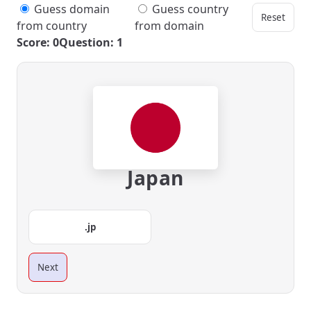
Guess domain
Guess country
Reset
from country
from domain
Score: 0
Question: 1
Japan
.jp
Next