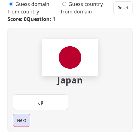
Guess domain
Guess country
Reset
from country
from domain
Score: 0
Question: 1
Japan
.jp
Next