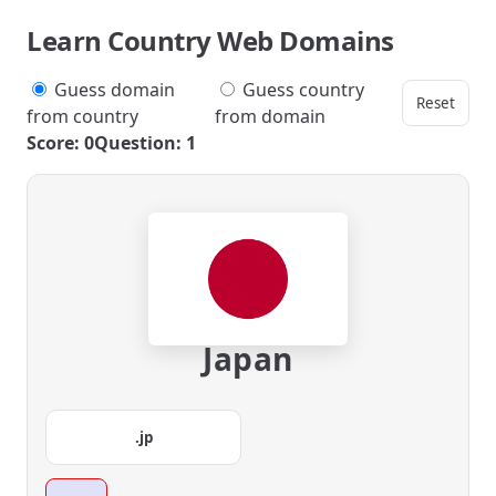
Learn Country Web Domains
Guess domain
Guess country
Reset
from country
from domain
Score: 0
Question: 1
Japan
.jp