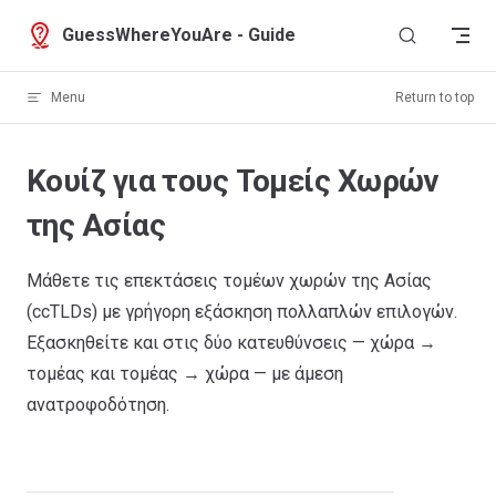
Skip to content
GuessWhereYouAre - Guide
Menu
Return to top
Κουίζ για τους Τομείς Χωρών
της Ασίας
Μάθετε τις επεκτάσεις τομέων χωρών της Ασίας
(ccTLDs) με γρήγορη εξάσκηση πολλαπλών επιλογών.
Εξασκηθείτε και στις δύο κατευθύνσεις — χώρα →
τομέας και τομέας → χώρα — με άμεση
ανατροφοδότηση.