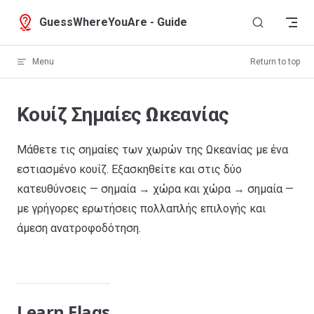
Skip to content
GuessWhereYouAre - Guide
Menu
Return to top
Κουίζ Σημαίες Ωκεανίας
Μάθετε τις σημαίες των χωρών της Ωκεανίας με ένα
εστιασμένο κουίζ. Εξασκηθείτε και στις δύο
κατευθύνσεις — σημαία → χώρα και χώρα → σημαία —
με γρήγορες ερωτήσεις πολλαπλής επιλογής και
άμεση ανατροφοδότηση.
Learn Flags