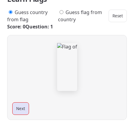
Guess country
Guess flag from
Reset
from flag
country
Score: 0
Question: 1
Next