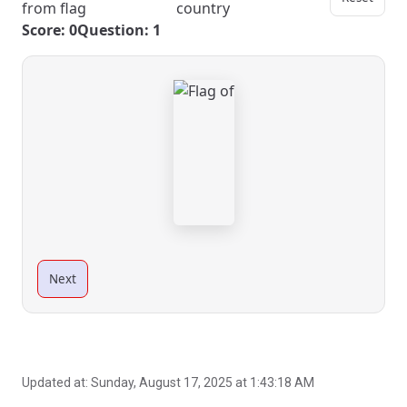
from flag
country
Score: 0
Question: 1
Next
Updated at:
Sunday, August 17, 2025 at 1:43:18 AM