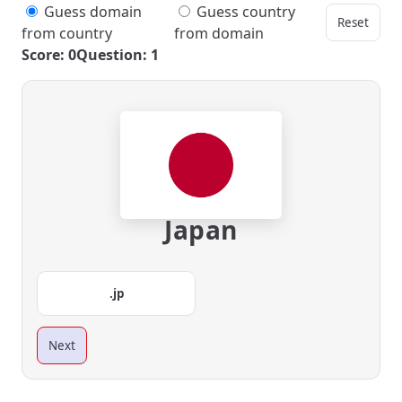
Guess domain
Guess country
Reset
from country
from domain
Score: 0
Question: 1
Japan
.jp
Next