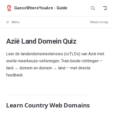
Skip to content
GuessWhereYouAre - Guide
Menu
Return to top
Azië Land Domein Quiz
Leer de landendomeinextensies (ccTLDs) van Azië met
snelle meerkeuze-oefeningen. Train beide richtingen —
land → domein en domein → land — met directe
feedback.
Learn Country Web Domains