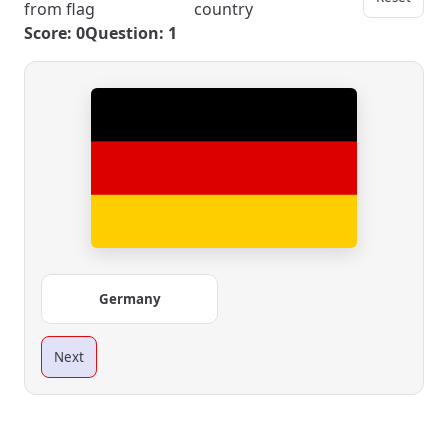
from flag
country
Score: 0
Question: 1
Germany
Next