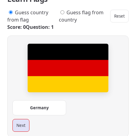
Guess country
Guess flag from
Reset
from flag
country
Score: 0
Question: 1
Germany
Next