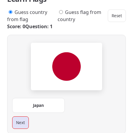
Guess country
Guess flag from
Reset
from flag
country
Score: 0
Question: 1
Japan
Next