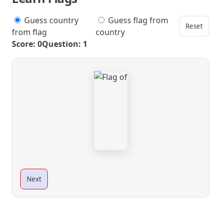
Guess country
Guess flag from
Reset
from flag
country
Score: 0
Question: 1
Next