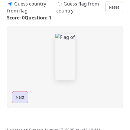
Guess country
Guess flag from
Reset
from flag
country
Score: 0
Question: 1
Next