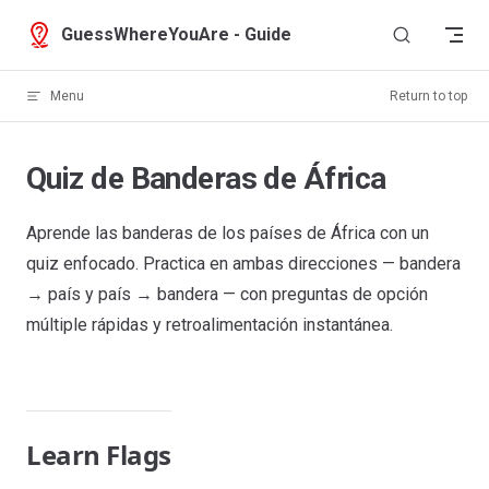
Skip to content
GuessWhereYouAre - Guide
Menu
Return to top
Quiz de Banderas de África
Aprende las banderas de los países de África con un
quiz enfocado. Practica en ambas direcciones — bandera
→ país y país → bandera — con preguntas de opción
múltiple rápidas y retroalimentación instantánea.
Learn Flags