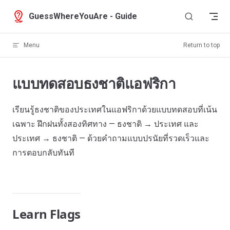
Skip to content
GuessWhereYouAre - Guide
Menu
Return to top
แบบทดสอบธงชาติแอฟริกา
เรียนรู้ธงชาติของประเทศในแอฟริกาด้วยแบบทดสอบที่เน้น
เฉพาะ ฝึกฝนทั้งสองทิศทาง — ธงชาติ → ประเทศ และ
ประเทศ → ธงชาติ — ด้วยคำถามแบบปรนัยที่รวดเร็วและ
การตอบกลับทันที
Learn Flags