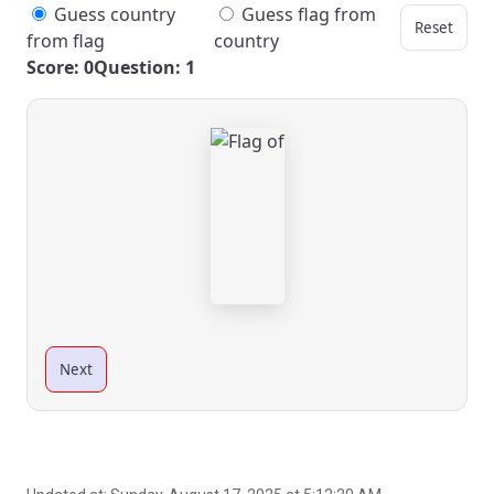
Guess country
Guess flag from
Reset
from flag
country
Score: 0
Question: 1
Next