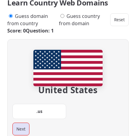
Learn Country Web Domains
Guess domain
Guess country
Reset
from country
from domain
Score: 0
Question: 1
United States
.us
Next