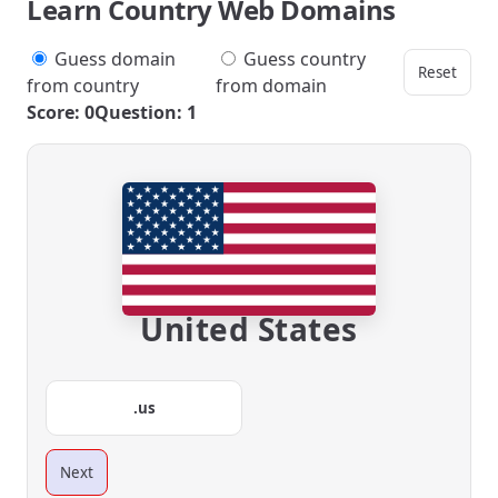
Learn Country Web Domains
Guess domain
Guess country
Reset
from country
from domain
Score: 0
Question: 1
United States
.us
Next