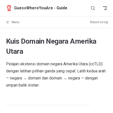
Skip to content
GuessWhereYouAre - Guide
Menu
Return to top
Kuis Domain Negara Amerika
Utara
Pelajari ekstensi domain negara Amerika Utara (ccTLD)
dengan latihan pilihan ganda yang cepat. Latih kedua arah
— negara → domain dan domain → negara — dengan
umpan balik instan.