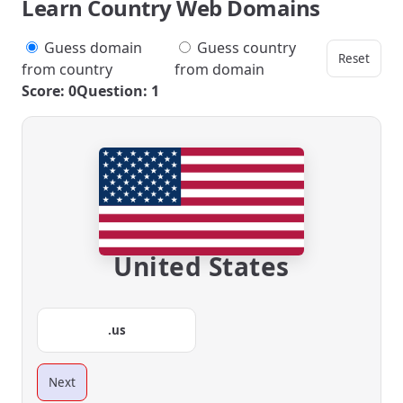
Learn Country Web Domains
Guess domain
Guess country
Reset
from country
from domain
Score: 0
Question: 1
United States
.us
Next