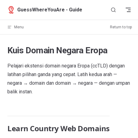
Skip to content
GuessWhereYouAre - Guide
Menu
Return to top
Kuis Domain Negara Eropa
Pelajari ekstensi domain negara Eropa (ccTLD) dengan
latihan pilihan ganda yang cepat. Latih kedua arah —
negara → domain dan domain → negara — dengan umpan
balik instan.
Learn Country Web Domains