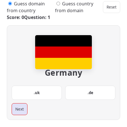
Guess domain
Guess country
Reset
from country
from domain
Score: 0
Question: 1
Germany
.uk
.de
Next