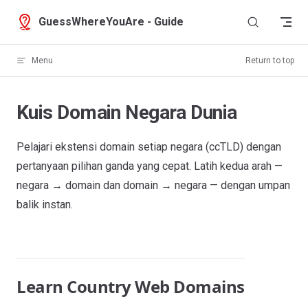
Skip to content
GuessWhereYouAre - Guide
Menu
Return to top
Kuis Domain Negara Dunia
Pelajari ekstensi domain setiap negara (ccTLD) dengan
pertanyaan pilihan ganda yang cepat. Latih kedua arah —
negara → domain dan domain → negara — dengan umpan
balik instan.
Learn Country Web Domains