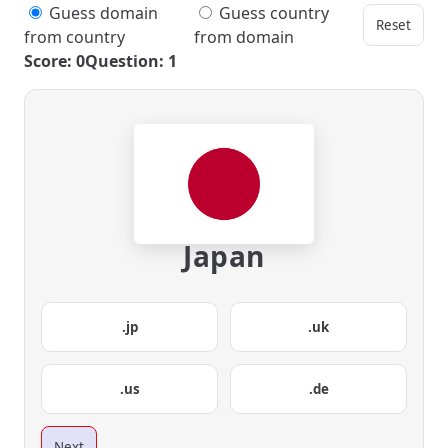
Guess domain
Guess country
Reset
from country
from domain
Score: 0
Question: 1
Japan
.jp
.uk
.us
.de
Next