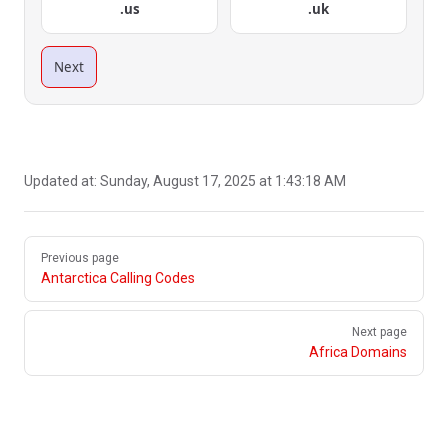
.us
.uk
Next
Updated at:
Sunday, August 17, 2025 at 1:43:18 AM
Pager
Previous page
Antarctica Calling Codes
Next page
Africa Domains