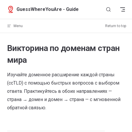
Skip to content
GuessWhereYouAre - Guide
Menu
Return to top
Викторина по доменам стран
мира
Изучайте доменное расширение каждой страны
(ccTLD) с помощью быстрых вопросов с выбором
ответа. Практикуйтесь в обоих направлениях —
страна → домен и домен → страна — с мгновенной
обратной связью.