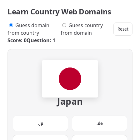
Learn Country Web Domains
Guess domain
Guess country
Reset
from country
from domain
Score: 0
Question: 1
Japan
.jp
.de