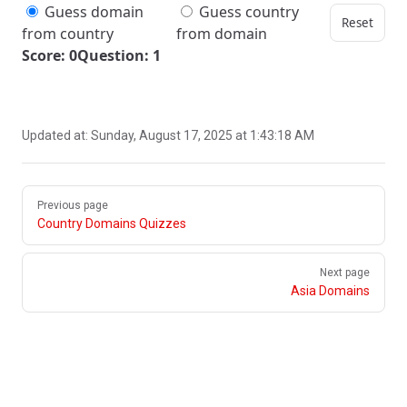
Guess domain
Guess country
Reset
from country
from domain
Score: 0
Question: 1
Updated at:
Sunday, August 17, 2025 at 1:43:18 AM
Pager
Previous page
Country Domains Quizzes
Next page
Asia Domains