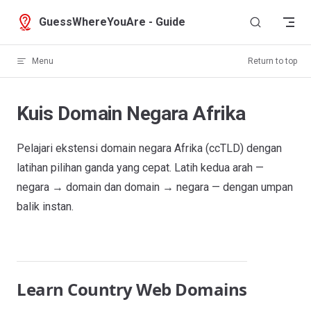
Skip to content
GuessWhereYouAre - Guide
Menu
Return to top
Kuis Domain Negara Afrika
Pelajari ekstensi domain negara Afrika (ccTLD) dengan
latihan pilihan ganda yang cepat. Latih kedua arah —
negara → domain dan domain → negara — dengan umpan
balik instan.
Learn Country Web Domains