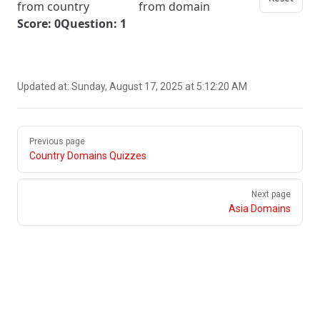
from country
from domain
Score: 0
Question: 1
Updated at:
Sunday, August 17, 2025 at 5:12:20 AM
Pager
Previous page
Country Domains Quizzes
Next page
Asia Domains