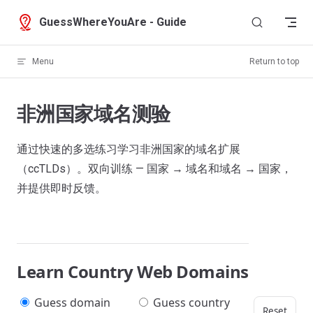
Skip to content
GuessWhereYouAre - Guide
Menu
Return to top
非洲国家域名测验
通过快速的多选练习学习非洲国家的域名扩展
（ccTLDs）。双向训练 — 国家 → 域名和域名 → 国家，
并提供即时反馈。
Learn Country Web Domains
Guess domain
Guess country
Reset