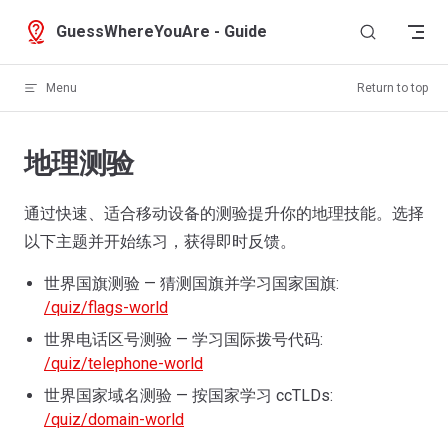
Skip to content
GuessWhereYouAre - Guide
Menu
Return to top
地理测验
通过快速、适合移动设备的测验提升你的地理技能。选择
以下主题并开始练习，获得即时反馈。
世界国旗测验 — 猜测国旗并学习国家国旗:
/quiz/flags-world
世界电话区号测验 — 学习国际拨号代码:
/quiz/telephone-world
世界国家域名测验 — 按国家学习 ccTLDs:
/quiz/domain-world