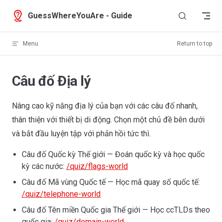
Skip to content
GuessWhereYouAre - Guide
Menu
Return to top
Câu đố Địa lý
Nâng cao kỹ năng địa lý của bạn với các câu đố nhanh,
thân thiện với thiết bị di động. Chọn một chủ đề bên dưới
và bắt đầu luyện tập với phản hồi tức thì.
Câu đố Quốc kỳ Thế giới — Đoán quốc kỳ và học quốc
kỳ các nước:
/quiz/flags-world
Câu đố Mã vùng Quốc tế — Học mã quay số quốc tế:
/quiz/telephone-world
Câu đố Tên miền Quốc gia Thế giới — Học ccTLDs theo
quốc gia:
/quiz/domain-world