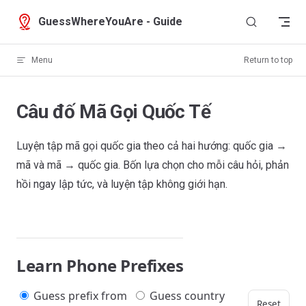
Skip to content
GuessWhereYouAre - Guide
Menu
Return to top
Câu đố Mã Gọi Quốc Tế
Luyện tập mã gọi quốc gia theo cả hai hướng: quốc gia →
mã và mã → quốc gia. Bốn lựa chọn cho mỗi câu hỏi, phản
hồi ngay lập tức, và luyện tập không giới hạn.
Learn Phone Prefixes
Guess prefix from
Guess country
Reset