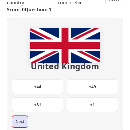
country
from prefix
Score: 0
Question: 1
United Kingdom
+44
+49
+81
+1
Next