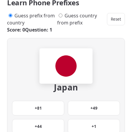
Learn Phone Prefixes
Guess prefix from
Guess country
Reset
country
from prefix
Score: 0
Question: 1
Japan
+81
+49
+44
+1