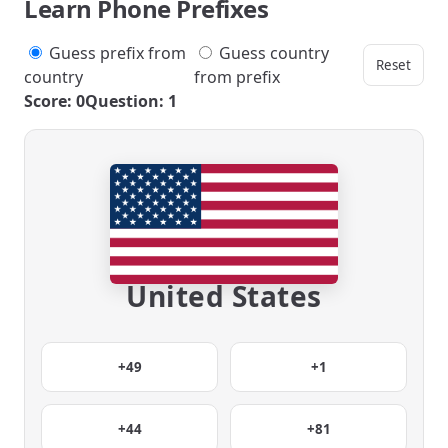
Learn Phone Prefixes
Guess prefix from
Guess country
Reset
country
from prefix
Score: 0
Question: 1
United States
+49
+1
+44
+81