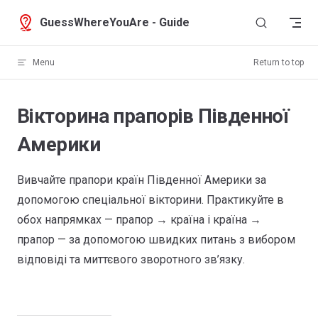
Skip to content
GuessWhereYouAre - Guide
Menu
Return to top
Вікторина прапорів Південної
Америки
Вивчайте прапори країн Південної Америки за
допомогою спеціальної вікторини. Практикуйте в
обох напрямках — прапор → країна і країна →
прапор — за допомогою швидких питань з вибором
відповіді та миттєвого зворотного зв’язку.