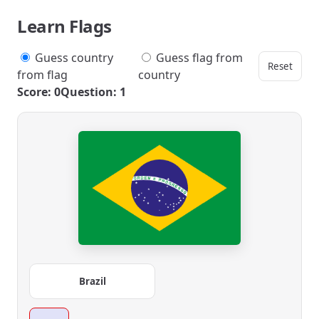
Learn Flags
Guess country
Guess flag from
Reset
from flag
country
Score: 0
Question: 1
Brazil