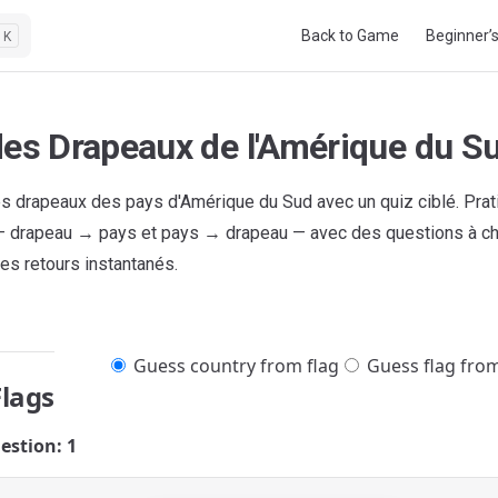
Main Navigation
Back to Game
Beginner’
K
des Drapeaux de l'Amérique du S
s drapeaux des pays d'Amérique du Sud avec un quiz ciblé. Prat
 drapeau → pays et pays → drapeau — avec des questions à ch
es retours instantanés.
Guess country from flag
Guess flag fro
Flags
estion: 1