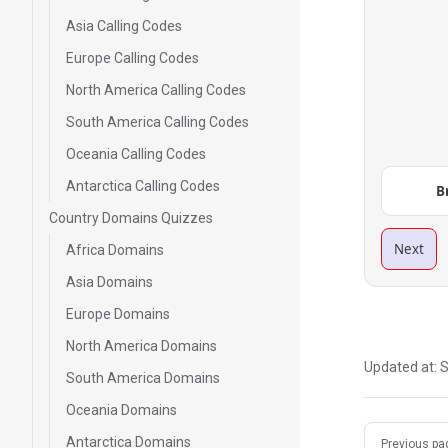
Asia Calling Codes
Europe Calling Codes
North America Calling Codes
South America Calling Codes
Oceania Calling Codes
Antarctica Calling Codes
B
Country Domains Quizzes
Next
Africa Domains
Asia Domains
Europe Domains
North America Domains
Updated at:
S
South America Domains
Oceania Domains
Pager
Antarctica Domains
Previous pa