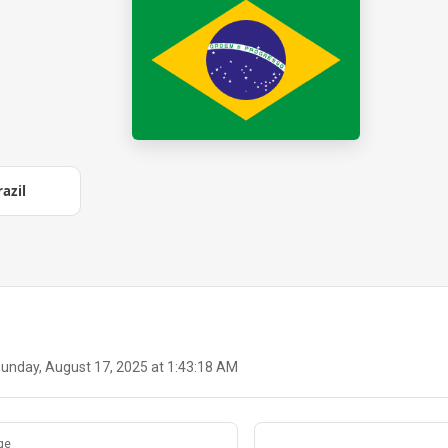
razil
unday, August 17, 2025 at 1:43:18 AM
ge