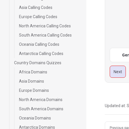
Asia Calling Codes
Europe Calling Codes
North America Calling Codes
South America Calling Codes
Oceania Calling Codes
Antarctica Calling Codes
Ge
Country Domains Quizzes
Next
Africa Domains
Asia Domains
Europe Domains
North America Domains
Updated at:
S
South America Domains
Oceania Domains
Pager
Antarctica Domains
Previous pa