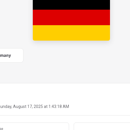
rmany
unday, August 17, 2025 at 1:43:18 AM
ge