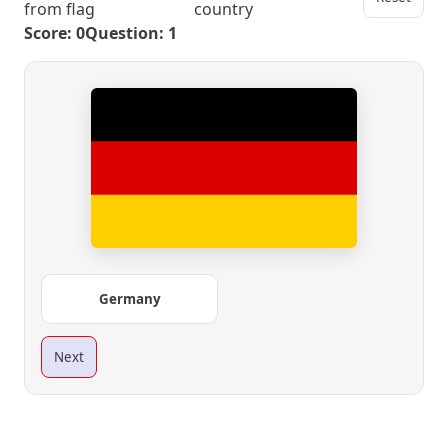
from flag
country
Score: 0
Question: 1
Germany
Next