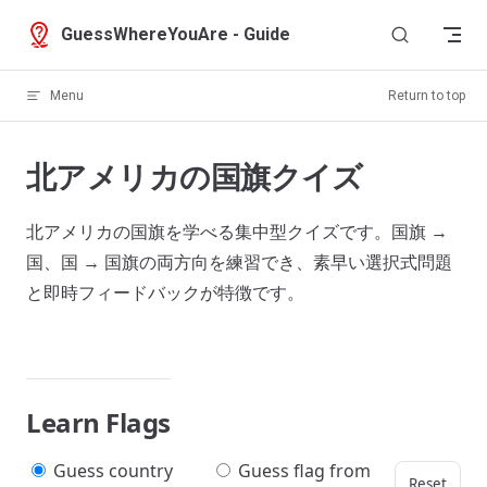
Skip to content
GuessWhereYouAre - Guide
Menu
Return to top
北アメリカの国旗クイズ
北アメリカの国旗を学べる集中型クイズです。国旗 →
国、国 → 国旗の両方向を練習でき、素早い選択式問題
と即時フィードバックが特徴です。
Learn Flags
Guess country
Guess flag from
Reset