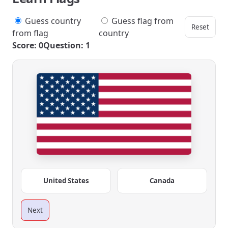
Guess country
Guess flag from
Reset
from flag
country
Score: 0
Question: 1
United States
Canada
Next