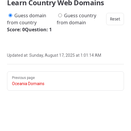
Learn Country Web Domains
Guess domain
Guess country
Reset
from country
from domain
Score: 0
Question: 1
Updated at:
Sunday, August 17, 2025 at 1:01:14 AM
Pager
Previous page
Oceania Domains