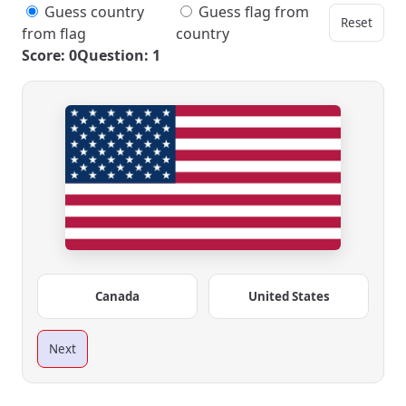
Guess country
Guess flag from
Reset
from flag
country
Score: 0
Question: 1
Canada
United States
Next