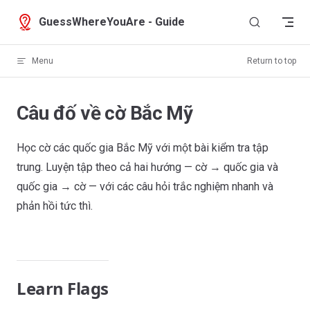
Skip to content
GuessWhereYouAre - Guide
Menu
Return to top
Câu đố về cờ Bắc Mỹ
Học cờ các quốc gia Bắc Mỹ với một bài kiểm tra tập
trung. Luyện tập theo cả hai hướng — cờ → quốc gia và
quốc gia → cờ — với các câu hỏi trắc nghiệm nhanh và
phản hồi tức thì.
Learn Flags