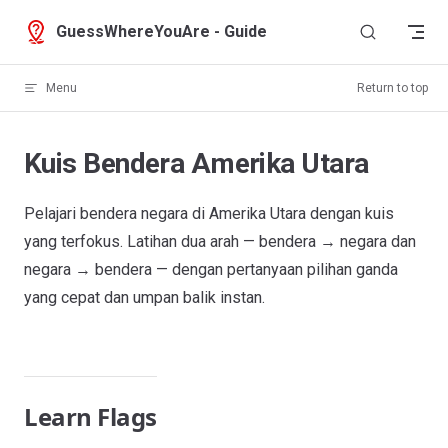
Skip to content
GuessWhereYouAre - Guide
Menu
Return to top
Kuis Bendera Amerika Utara
Pelajari bendera negara di Amerika Utara dengan kuis
yang terfokus. Latihan dua arah — bendera → negara dan
negara → bendera — dengan pertanyaan pilihan ganda
yang cepat dan umpan balik instan.
Learn Flags