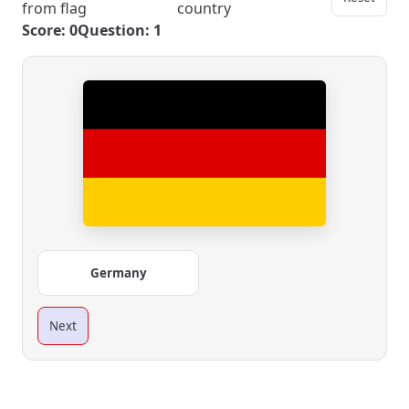
from flag
country
Score: 0
Question: 1
Germany
Next