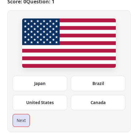
Score: 0
Question: 1
Japan
Brazil
United States
Canada
Next