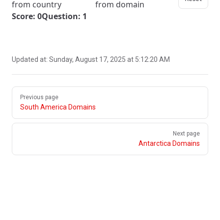
from country
from domain
Score: 0
Question: 1
Updated at:
Sunday, August 17, 2025 at 5:12:20 AM
Pager
Previous page
South America Domains
Next page
Antarctica Domains