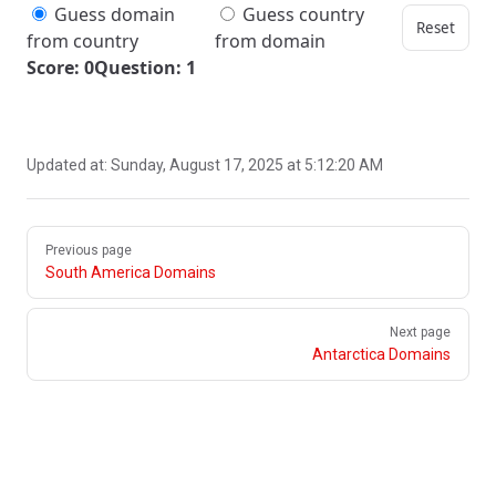
Guess domain
Guess country
Reset
from country
from domain
Score: 0
Question: 1
Updated at:
Sunday, August 17, 2025 at 5:12:20 AM
Pager
Previous page
South America Domains
Next page
Antarctica Domains