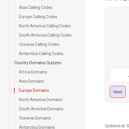
Asia Calling Codes
Europe Calling Codes
North America Calling Codes
South America Calling Codes
Oceania Calling Codes
Antarctica Calling Codes
Country Domains Quizzes
Africa Domains
Asia Domains
Europe Domains
Next
North America Domains
South America Domains
Oceania Domains
Updated at:
S
Antarctica Domains