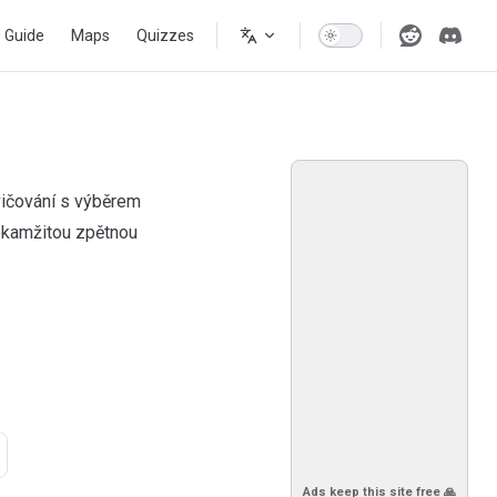
s Guide
Maps
Quizzes
ičování s výběrem
kamžitou zpětnou
Ads keep this site free 🙏