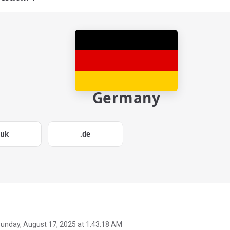
Germany
.uk
.de
unday, August 17, 2025 at 1:43:18 AM