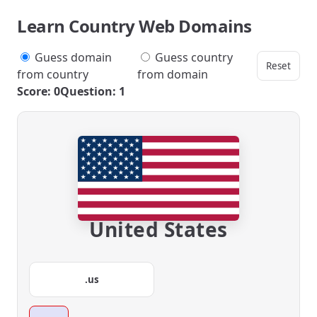
Learn Country Web Domains
Guess domain
Guess country
Reset
from country
from domain
Score: 0
Question: 1
United States
.us