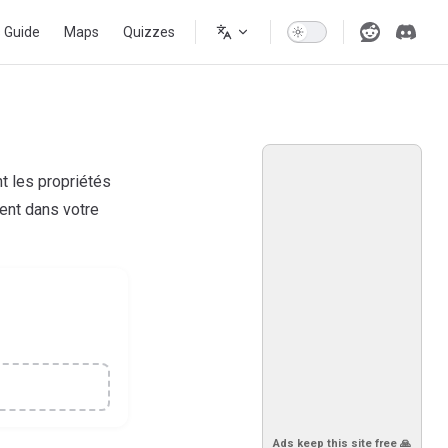
s Guide
Maps
Quizzes
nt les propriétés
ment dans votre
Ads keep this site free 🙏