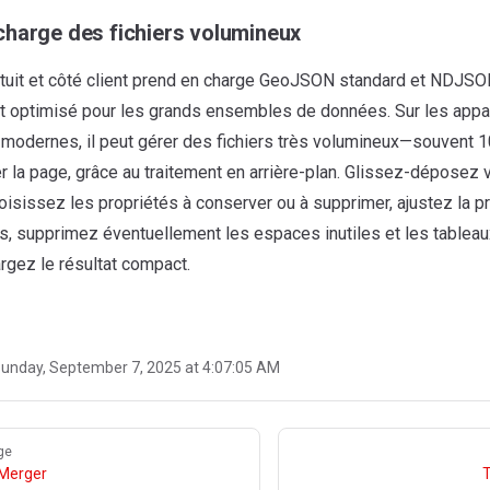
charge des fichiers volumineux
ratuit et côté client prend en charge GeoJSON standard et NDJ
st optimisé pour les grands ensembles de données. Sur les appar
 modernes, il peut gérer des fichiers très volumineux—souvent
 la page, grâce au traitement en arrière-plan. Glissez-déposez v
oisissez les propriétés à conserver ou à supprimer, ajustez la p
, supprimez éventuellement les espaces inutiles et les tableau
rgez le résultat compact.
unday, September 7, 2025 at 4:07:05 AM
ge
Merger
T