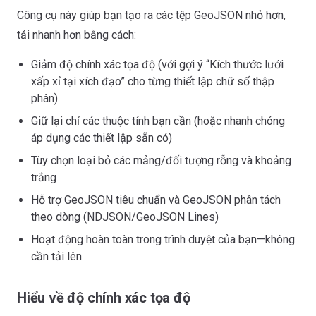
Công cụ này giúp bạn tạo ra các tệp GeoJSON nhỏ hơn,
tải nhanh hơn bằng cách:
Giảm độ chính xác tọa độ (với gợi ý “Kích thước lưới
xấp xỉ tại xích đạo” cho từng thiết lập chữ số thập
phân)
Giữ lại chỉ các thuộc tính bạn cần (hoặc nhanh chóng
áp dụng các thiết lập sẵn có)
Tùy chọn loại bỏ các mảng/đối tượng rỗng và khoảng
trắng
Hỗ trợ GeoJSON tiêu chuẩn và GeoJSON phân tách
theo dòng (NDJSON/GeoJSON Lines)
Hoạt động hoàn toàn trong trình duyệt của bạn—không
cần tải lên
Hiểu về độ chính xác tọa độ