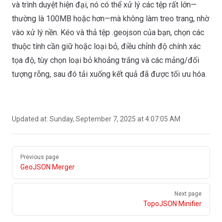
và trình duyệt hiện đại, nó có thể xử lý các tệp rất lớn—
thường là 100MB hoặc hơn—mà không làm treo trang, nhờ
vào xử lý nền. Kéo và thả tệp .geojson của bạn, chọn các
thuộc tính cần giữ hoặc loại bỏ, điều chỉnh độ chính xác
tọa độ, tùy chọn loại bỏ khoảng trắng và các mảng/đối
tượng rỗng, sau đó tải xuống kết quả đã được tối ưu hóa.
Updated at:
Sunday, September 7, 2025 at 4:07:05 AM
Pager
Previous page
GeoJSON Merger
Next page
TopoJSON Minifier