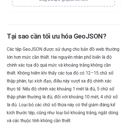
Tại sao cần tối ưu hóa GeoJSON?
Các tệp GeoJSON được sử dụng cho bản đồ web thường
lớn hơn mức cần thiết. Hai nguyên nhân phổ biến là độ
chính xác tọa độ quá mức và khoảng trắng không cần
thiết. Không hiếm khi thấy các tọa độ có 12–15 chữ số
thập phân; tại xích đạo, điều này vượt xa độ chính xác
thực tế. Nếu độ chính xác khoảng 1 mét là đủ, 5 chữ số
thập phân thường là đủ; đối với khoảng 10 mét, 4 chữ số
là đủ. Loại bỏ các chữ số thừa này có thể giảm đáng kể
kích thước tệp, cũng như loại bỏ khoảng trắng, ngắt dòng
và các thuộc tính không cần thiết.