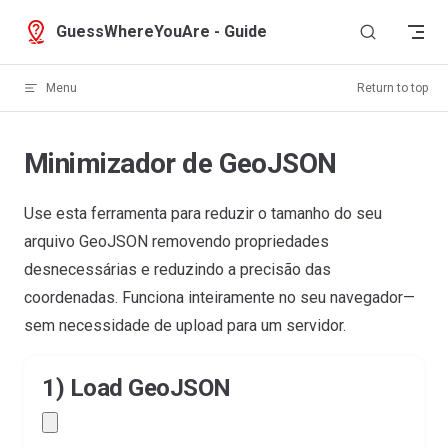
Skip to content
GuessWhereYouAre - Guide
Menu
Return to top
Minimizador de GeoJSON
Use esta ferramenta para reduzir o tamanho do seu
arquivo GeoJSON removendo propriedades
desnecessárias e reduzindo a precisão das
coordenadas. Funciona inteiramente no seu navegador—
sem necessidade de upload para um servidor.
1) Load GeoJSON